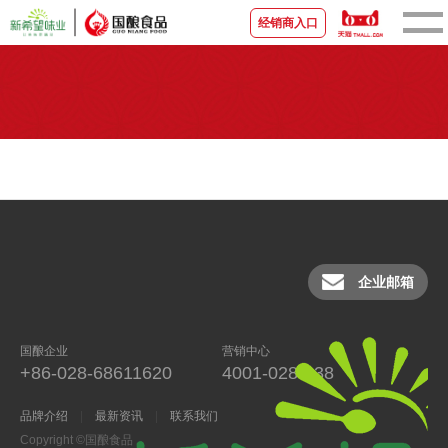
经销商入口
首页
关于国酿
新闻资讯
品牌产品
企业邮箱
宣传视频
国酿企业
营销中心
营销中心
+86-028-68611620
4001-028-038
联系我们
品牌介绍
最新资讯
联系我们
Copyright ©国酿食品