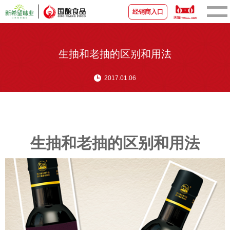
经销商入口
首页
生抽和老抽的区别和用法
关于国酿
2017.01.06
新闻资讯
品牌产品
生抽和老抽的区别和用法
宣传视频
营销中心
联系我们