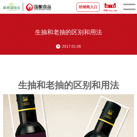
经销商入口
首页
生抽和老抽的区别和用法
关于国酿
2017.01.06
新闻资讯
品牌产品
生抽和老抽的区别和用法
宣传视频
营销中心
联系我们