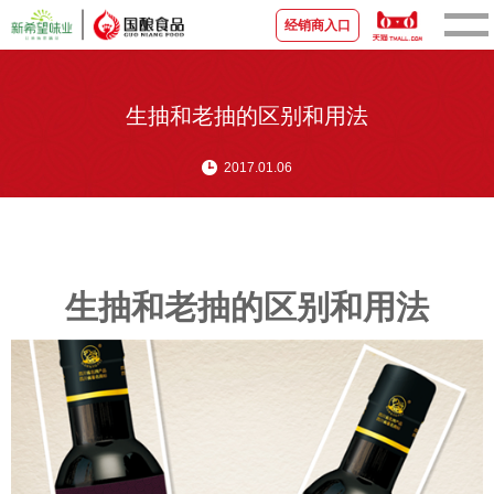
经销商入口
首页
生抽和老抽的区别和用法
关于国酿
2017.01.06
新闻资讯
品牌产品
生抽和老抽的区别和用法
宣传视频
营销中心
联系我们