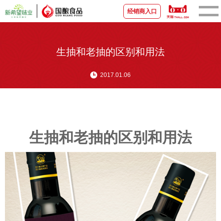
经销商入口
首页
生抽和老抽的区别和用法
关于国酿
2017.01.06
新闻资讯
品牌产品
生抽和老抽的区别和用法
宣传视频
营销中心
联系我们