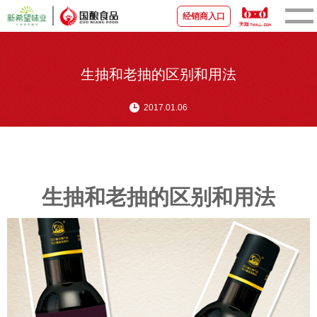
经销商入口
首页
生抽和老抽的区别和用法
关于国酿
2017.01.06
新闻资讯
品牌产品
生抽和老抽的区别和用法
宣传视频
营销中心
联系我们