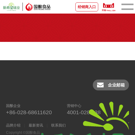
经销商入口
首页
关于国酿
新闻资讯
品牌产品
企业邮箱
宣传视频
国酿企业
营销中心
营销中心
+86-028-68611620
4001-028-038
联系我们
品牌介绍
最新资讯
联系我们
Copyright ©国酿食品