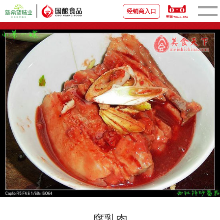
经销商入口
首页
关于国酿
新闻资讯
品牌产品
宣传视频
营销中心
联系我们
腐乳肉