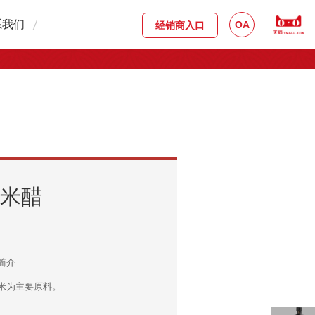
系我们
OA
经销商入口
系方式
入我们
线留言
黑米醋
简介
米为主要原料。