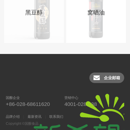
黑豆醇
窝晒油
企业邮箱
国酿企业
营销中心
+86-028-68611620
4001-028-038
品牌介绍
最新资讯
联系我们
Copyright ©国酿食品