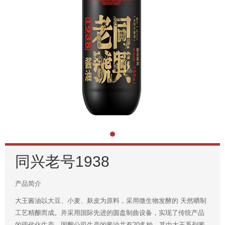
同兴老号1938
产品简介
大王酱油以大豆、小麦、麸皮为原料，采用微生物发酵的 天然晒制
工艺精酿而成。并采用国际先进的圆盘制曲设备，实现了传统产品
的现代化生产，国酿公司生产的酱油共有20多种，其中大王系列酱