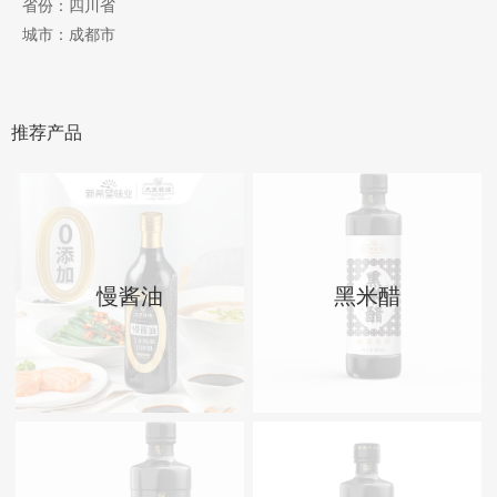
省份：四川省
城市：成都市
推荐产品
慢酱油
黑米醋