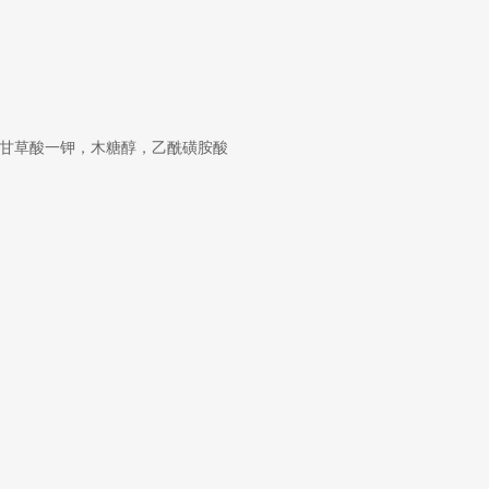
，甘草酸一钾，木糖醇，乙酰磺胺酸