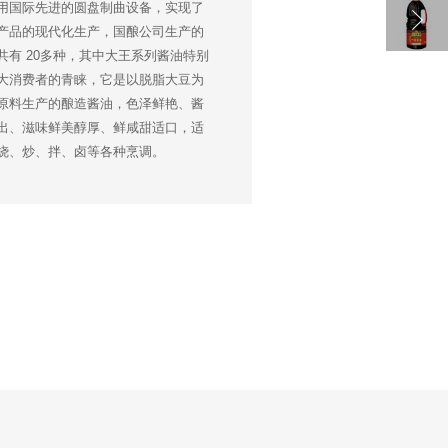
用国际先进的圆盘制曲设备，实现了
产品的现代化生产，国酿公司生产的
共有 20多种，其中大王系列酱油特别
大消费者的青睐，它是以脱脂大豆为
原料生产的酿造酱油，色泽鲜艳、酱
出、滋味鲜美醇厚、鲜咸甜适口，适
烧、炒、拌、卤等各种烹调。