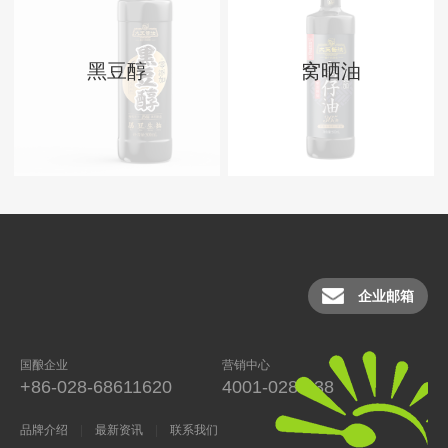
黑豆醇
窝晒油
企业邮箱
国酿企业
营销中心
+86-028-68611620
4001-028-038
品牌介绍
最新资讯
联系我们