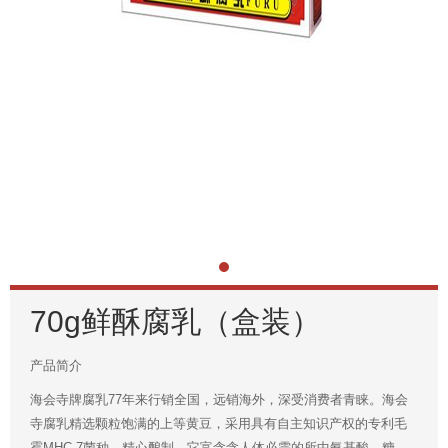
70g鲜酥腐乳（盒装）
产品简介
海会寺牌腐乳77年来行销全国，远销海外，深受消费者青睐。海会
寺腐乳精选颗粒饱满的上等黄豆，采用具有自主知识产权的专利毛
霉MHC-7菌种，精心酿制。它富含含人体必需的所中氨基酸、糖